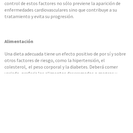
control de estos factores no sólo previene la aparición de
enfermedades cardiovasculares sino que contribuye a su
tratamiento y evita su progresión.
Alimentación
Una dieta adecuada tiene un efecto positivo de por sí y sobre
otros factores de riesgo, como la hipertensión, el
colesterol, el peso corporal y la diabetes. Deberá comer
variado, preferir los alimentos descremados o magros y
tener una alimentación baja en sal.