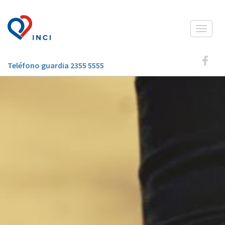
Toggle
navigat
Teléfono guardia 2355 5555