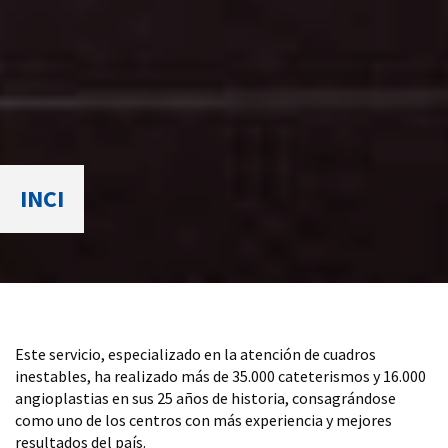
INCI
Este servicio, especializado en la atención de cuadros
inestables, ha realizado más de 35.000 cateterismos y 16.000
angioplastias en sus 25 años de historia, consagrándose
como uno de los centros con más experiencia y mejores
resultados del país.