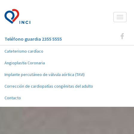
Toggle
navigat
Teléfono guardia 2355 5555
Cateterismo cardíaco
Angioplastia Coronaria
Implante percutáneo de válvula aórtica (TAVI)
Corrección de cardiopatías congénitas del adulto
Contacto