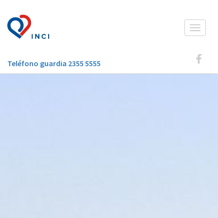
Toggle
navigat
Teléfono guardia 2355 5555