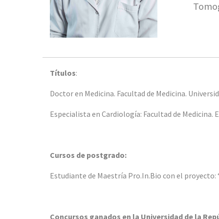
Tomogr
Títulos
:
Doctor en Medicina. Facultad de Medicina. Universid
Especialista en Cardiología: Facultad de Medicina. 
Cursos de postgrado:
Estudiante de Maestría Pro.In.Bio con el proyecto
Concursos ganados en la Universidad de la Repú