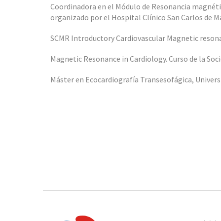
Coordinadora en el Módulo de Resonancia magnétic
organizado por el Hospital Clínico San Carlos de M
SCMR Introductory Cardiovascular Magnetic resonan
Magnetic Resonance in Cardiology. Curso de la Socie
Máster en Ecocardiografía Transesofágica, Universi