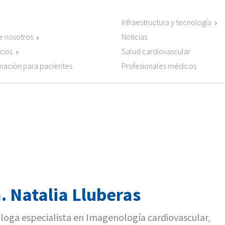
Infraestructura y tecnología
e nosotros
Noticias
cios
Salud cardiovascular
Profesionales médicos
mación para pacientes
. Natalia Lluberas
loga especialista en Imagenología cardiovascular,