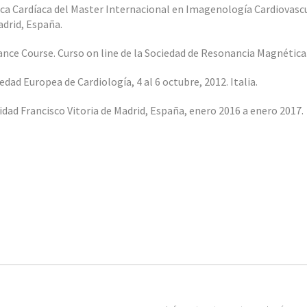
a Cardíaca del Master Internacional en Imagenología Cardiovasc
adrid, España.
ce Course. Curso on line de la Sociedad de Resonancia Magnética
dad Europea de Cardiología, 4 al 6 octubre, 2012. Italia.
dad Francisco Vitoria de Madrid, España, enero 2016 a enero 2017.