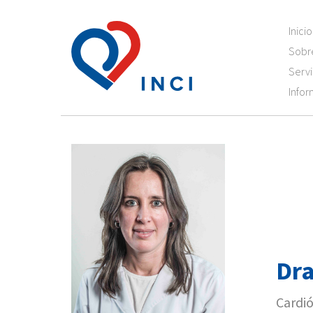
Inicio
Sobr
Servi
Infor
Dra
Cardió