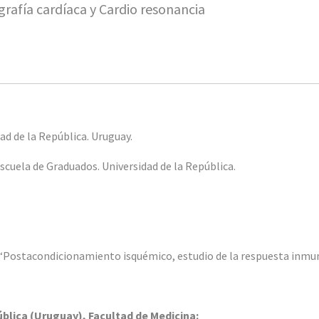
afía cardíaca y Cardio resonancia
ad de la República. Uruguay.
Escuela de Graduados. Universidad de la República.
: “Postacondicionamiento isquémico, estudio de la respuesta inmu
blica (Uruguay), Facultad de Medicina: