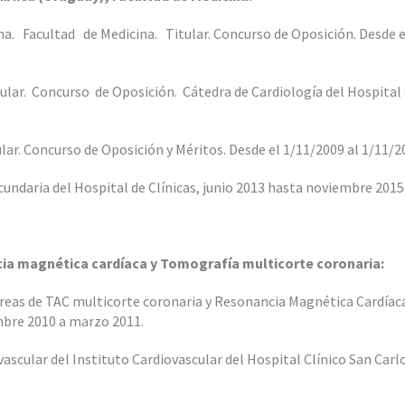
a. Facultad de Medicina. Titular. Concurso de Oposición. Desde e
tular. Concurso de Oposición. Cátedra de Cardiología del Hospital
ular. Concurso de Oposición y Méritos. Desde el 1/11/2009 al 1/11/2
undaria del Hospital de Clínicas, junio 2013 hasta noviembre 2015
cia magnética cardíaca y Tomografía multicorte coronaria:
áreas de TAC multicorte coronaria y Resonancia Magnética Cardíac
mbre 2010 a marzo 2011.
cular del Instituto Cardiovascular del Hospital Clínico San Carl