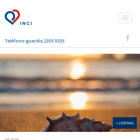
Toggle
navigat
Teléfono guardia 2355 5555
+ LEER MÁS
08 2026