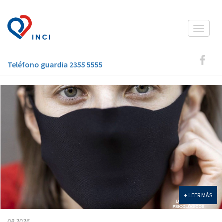
Toggle
navigat
Teléfono guardia 2355 5555
+ LEER MÁS
08 2026