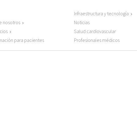
Infraestructura y tecnología
e nosotros
Noticias
cios
Salud cardiovascular
Profesionales médicos
mación para pacientes