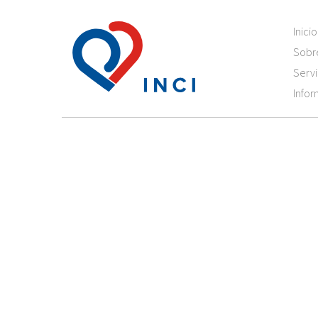
Inicio
Sobr
Servi
Infor